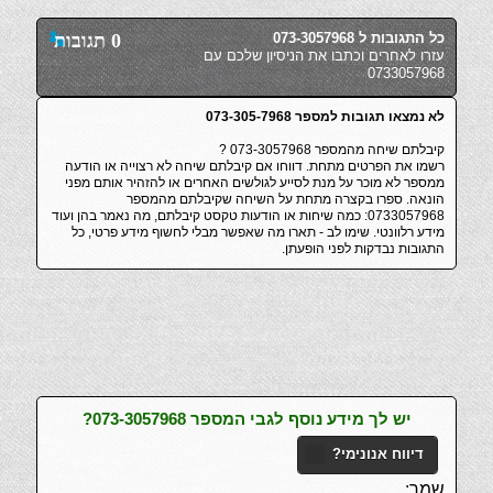
כל התגובות ל 073-3057968
0 תגובות
עזרו לאחרים וכתבו את הניסיון שלכם עם
0733057968
לא נמצאו תגובות למספר 073-305-7968
קיבלתם שיחה מהמספר 073-3057968 ?
רשמו את הפרטים מתחת. דווחו אם קיבלתם שיחה לא רצוייה או הודעה
ממספר לא מוכר על מנת לסייע לגולשים האחרים או להזהיר אותם מפני
הונאה. ספרו בקצרה מתחת על השיחה שקיבלתם מהמספר
0733057968: כמה שיחות או הודעות טקסט קיבלתם, מה נאמר בהן ועוד
מידע רלוונטי. שימו לב - תארו מה שאפשר מבלי לחשוף מידע פרטי, כל
התגובות נבדקות לפני הופעתן.
יש לך מידע נוסף לגבי המספר 073-3057968?
דיווח אנונימי?
שמך: