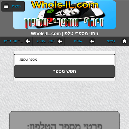
תפריט
WhoIs-IL.com זיהוי מספרי טלפון
ראשי
אודות
תנאי שימוש
הוסף דיווח חדש
חפש מספר
פרטי מספר הטלפון: