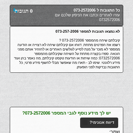
כל התגובות ל 073-2572006
0 תגובות
עזרו לאחרים וכתבו את הניסיון שלכם עם
0732572006
לא נמצאו תגובות למספר 073-257-2006
קיבלתם שיחה מהמספר 073-2572006 ?
רשמו את הפרטים מתחת. דווחו אם קיבלתם שיחה לא רצוייה או הודעה
ממספר לא מוכר על מנת לסייע לגולשים האחרים או להזהיר אותם מפני
הונאה. ספרו בקצרה מתחת על השיחה שקיבלתם מהמספר
0732572006: כמה שיחות או הודעות טקסט קיבלתם, מה נאמר בהן ועוד
מידע רלוונטי. שימו לב - תארו מה שאפשר מבלי לחשוף מידע פרטי, כל
התגובות נבדקות לפני הופעתן.
יש לך מידע נוסף לגבי המספר 073-2572006?
דיווח אנונימי?
שמך: