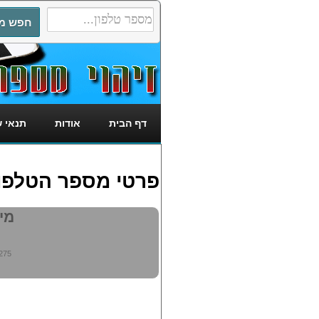
דף הבית
אודות
תנאי 
פרטי מספר הטלפון: 9281275
מי מ
275