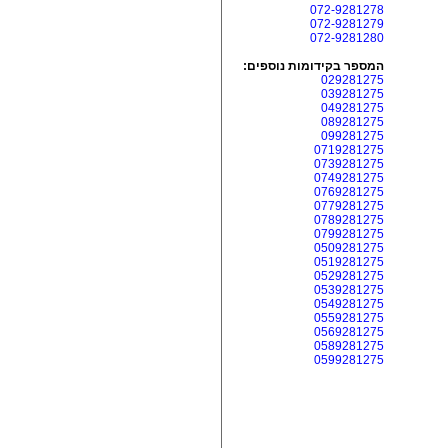
072-9281278
072-9281279
072-9281280
המספר בקידומות נוספים:
029281275
039281275
049281275
089281275
099281275
0719281275
0739281275
0749281275
0769281275
0779281275
0789281275
0799281275
0509281275
0519281275
0529281275
0539281275
0549281275
0559281275
0569281275
0589281275
0599281275