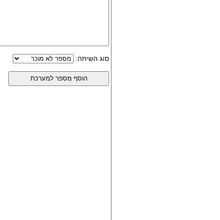
סוג השיחה: