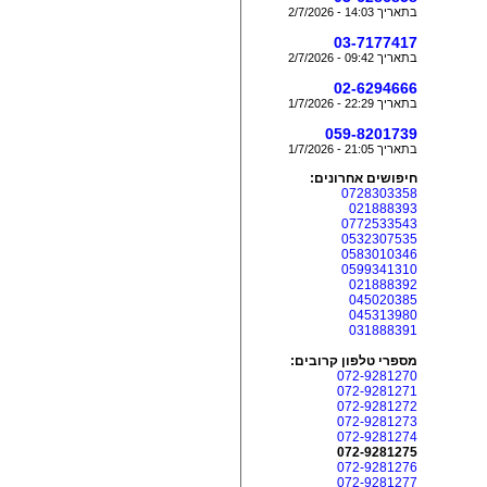
בתאריך 14:03 - 2/7/2026
03-7177417
בתאריך 09:42 - 2/7/2026
02-6294666
בתאריך 22:29 - 1/7/2026
059-8201739
בתאריך 21:05 - 1/7/2026
חיפושים אחרונים:
0728303358
021888393
0772533543
0532307535
0583010346
0599341310
021888392
045020385
045313980
031888391
מספרי טלפון קרובים:
072-9281270
072-9281271
072-9281272
072-9281273
072-9281274
072-9281275
072-9281276
072-9281277