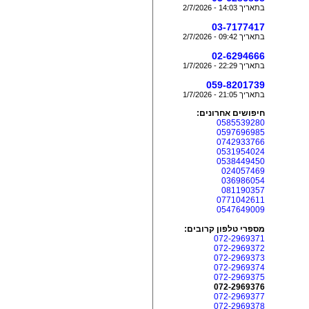
בתאריך 14:03 - 2/7/2026
03-7177417
בתאריך 09:42 - 2/7/2026
02-6294666
בתאריך 22:29 - 1/7/2026
059-8201739
בתאריך 21:05 - 1/7/2026
חיפושים אחרונים:
0585539280
0597696985
0742933766
0531954024
0538449450
024057469
036986054
081190357
0771042611
0547649009
מספרי טלפון קרובים:
072-2969371
072-2969372
072-2969373
072-2969374
072-2969375
072-2969376
072-2969377
072-2969378