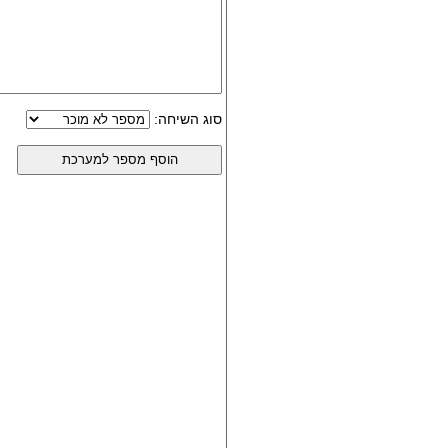
סוג השיחה: