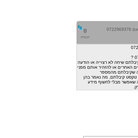
0722
0
תגובות
בלתם שיחה לא רצוייה או הודעה
ם האחרים או להזהיר אותם מפני
ה שקיבלתם מהמספר
הודעות טקסט קיבלתם, מה נאמר בהן
מה שאפשר מבלי לחשוף מידע
ן.