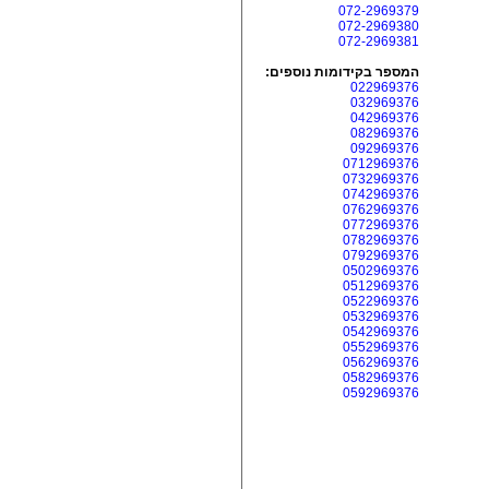
072-2969379
072-2969380
072-2969381
המספר בקידומות נוספים:
022969376
032969376
042969376
082969376
092969376
0712969376
0732969376
0742969376
0762969376
0772969376
0782969376
0792969376
0502969376
0512969376
0522969376
0532969376
0542969376
0552969376
0562969376
0582969376
0592969376