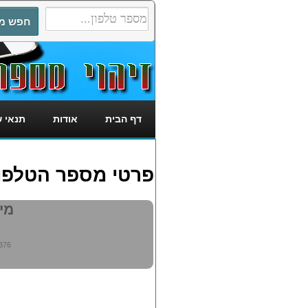
דף הבית
אודות
תנאי 
פרטי מספר הטלפון: 2969376
מי מ
376