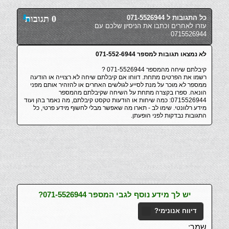
כל התגובות ל 071-5526944
0 תגובות
עזרו לאחרים וכתבו את הניסיון שלכם עם
0715526944
לא נמצאו תגובות למספר 071-552-6944
קיבלתם שיחה מהמספר 071-5526944 ?
רשמו את הפרטים מתחת. דווחו אם קיבלתם שיחה לא רצוייה או הודעה
ממספר לא מוכר על מנת לסייע לגולשים האחרים או להזהיר אותם מפני
הונאה. ספרו בקצרה מתחת על השיחה שקיבלתם מהמספר
0715526944: כמה שיחות או הודעות טקסט קיבלתם, מה נאמר בהן ועוד
מידע רלוונטי. שימו לב - תארו מה שאפשר מבלי לחשוף מידע פרטי, כל
התגובות נבדקות לפני הופעתן.
יש לך מידע נוסף לגבי המספר 071-5526944?
דיווח אנונימי?
שמך: