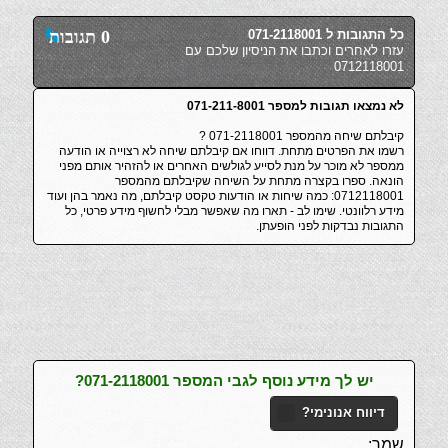
כל התגובות ל 071-2118001
0 תגובות
עזרו לאחרים וכתבו את הניסיון שלכם עם
0712118001
לא נמצאו תגובות למספר 071-211-8001
קיבלתם שיחה מהמספר 071-2118001 ?
רשמו את הפרטים מתחת. דווחו אם קיבלתם שיחה לא רצוייה או הודעה
ממספר לא מוכר על מנת לסייע לגולשים האחרים או להזהיר אותם מפני
הונאה. ספרו בקצרה מתחת על השיחה שקיבלתם מהמספר
0712118001: כמה שיחות או הודעות טקסט קיבלתם, מה נאמר בהן ועוד
מידע רלוונטי. שימו לב - תארו מה שאפשר מבלי לחשוף מידע פרטי, כל
התגובות נבדקות לפני הופעתן.
יש לך מידע נוסף לגבי המספר 071-2118001?
דיווח אנונימי?
שמך: