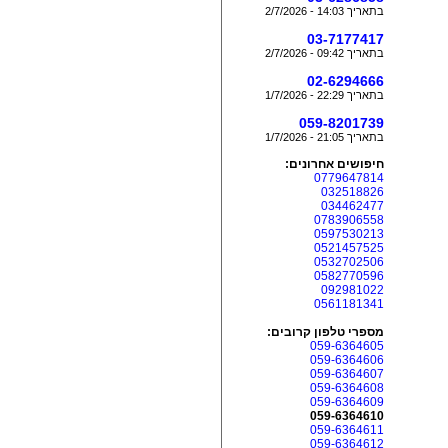
בתאריך 14:03 - 2/7/2026
03-7177417
בתאריך 09:42 - 2/7/2026
02-6294666
בתאריך 22:29 - 1/7/2026
059-8201739
בתאריך 21:05 - 1/7/2026
חיפושים אחרונים:
0779647814
032518826
034462477
0783906558
0597530213
0521457525
0532702506
0582770596
092981022
0561181341
מספרי טלפון קרובים:
059-6364605
059-6364606
059-6364607
059-6364608
059-6364609
059-6364610
059-6364611
059-6364612