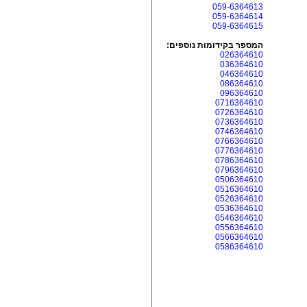
059-6364613
059-6364614
059-6364615
המספר בקידומות נוספים:
026364610
036364610
046364610
086364610
096364610
0716364610
0726364610
0736364610
0746364610
0766364610
0776364610
0786364610
0796364610
0506364610
0516364610
0526364610
0536364610
0546364610
0556364610
0566364610
0586364610