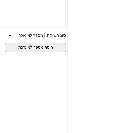
סוג השיחה: