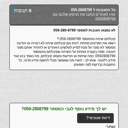
כל התגובות ל 059-2808799
0 תגובות
עזרו לאחרים וכתבו את הניסיון שלכם עם
0592808799
לא נמצאו תגובות למספר 059-280-8799
קיבלתם שיחה מהמספר 059-2808799 ?
רשמו את הפרטים מתחת. דווחו אם קיבלתם שיחה לא רצוייה או הודעה
ממספר לא מוכר על מנת לסייע לגולשים האחרים או להזהיר אותם מפני
הונאה. ספרו בקצרה מתחת על השיחה שקיבלתם מהמספר
0592808799: כמה שיחות או הודעות טקסט קיבלתם, מה נאמר בהן ועוד
מידע רלוונטי. שימו לב - תארו מה שאפשר מבלי לחשוף מידע פרטי, כל
התגובות נבדקות לפני הופעתן.
יש לך מידע נוסף לגבי המספר 059-2808799?
דיווח אנונימי?
שמך: