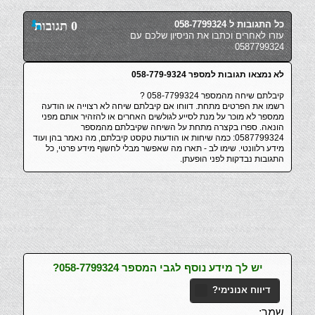
כל התגובות ל 058-7799324
0 תגובות
עזרו לאחרים וכתבו את הניסיון שלכם עם
0587799324
לא נמצאו תגובות למספר 058-779-9324
קיבלתם שיחה מהמספר 058-7799324 ?
רשמו את הפרטים מתחת. דווחו אם קיבלתם שיחה לא רצוייה או הודעה
ממספר לא מוכר על מנת לסייע לגולשים האחרים או להזהיר אותם מפני
הונאה. ספרו בקצרה מתחת על השיחה שקיבלתם מהמספר
0587799324: כמה שיחות או הודעות טקסט קיבלתם, מה נאמר בהן ועוד
מידע רלוונטי. שימו לב - תארו מה שאפשר מבלי לחשוף מידע פרטי, כל
התגובות נבדקות לפני הופעתן.
יש לך מידע נוסף לגבי המספר 058-7799324?
דיווח אנונימי?
שמך: