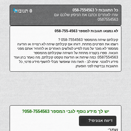
כל התגובות ל 058-7554563
0 תגובות
עזרו לאחרים וכתבו את הניסיון שלכם עם
0587554563
לא נמצאו תגובות למספר 058-755-4563
קיבלתם שיחה מהמספר 058-7554563 ?
רשמו את הפרטים מתחת. דווחו אם קיבלתם שיחה לא רצוייה או הודעה
ממספר לא מוכר על מנת לסייע לגולשים האחרים או להזהיר אותם מפני
הונאה. ספרו בקצרה מתחת על השיחה שקיבלתם מהמספר
0587554563: כמה שיחות או הודעות טקסט קיבלתם, מה נאמר בהן ועוד
מידע רלוונטי. שימו לב - תארו מה שאפשר מבלי לחשוף מידע פרטי, כל
התגובות נבדקות לפני הופעתן.
יש לך מידע נוסף לגבי המספר 058-7554563?
דיווח אנונימי?
שמך: