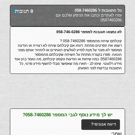
כל התגובות ל 058-7460286
0 תגובות
עזרו לאחרים וכתבו את הניסיון שלכם עם
0587460286
לא נמצאו תגובות למספר 058-746-0286
קיבלתם שיחה מהמספר 058-7460286 ?
רשמו את הפרטים מתחת. דווחו אם קיבלתם שיחה לא רצוייה או הודעה
ממספר לא מוכר על מנת לסייע לגולשים האחרים או להזהיר אותם מפני
הונאה. ספרו בקצרה מתחת על השיחה שקיבלתם מהמספר
0587460286: כמה שיחות או הודעות טקסט קיבלתם, מה נאמר בהן ועוד
מידע רלוונטי. שימו לב - תארו מה שאפשר מבלי לחשוף מידע פרטי, כל
התגובות נבדקות לפני הופעתן.
יש לך מידע נוסף לגבי המספר 058-7460286?
דיווח אנונימי?
שמך: