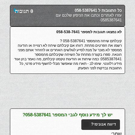
כל התגובות ל 058-5387641
0 תגובות
עזרו לאחרים וכתבו את הניסיון שלכם עם
0585387641
לא נמצאו תגובות למספר 058-538-7641
קיבלתם שיחה מהמספר 058-5387641 ?
רשמו את הפרטים מתחת. דווחו אם קיבלתם שיחה לא רצוייה או הודעה
ממספר לא מוכר על מנת לסייע לגולשים האחרים או להזהיר אותם מפני
הונאה. ספרו בקצרה מתחת על השיחה שקיבלתם מהמספר
0585387641: כמה שיחות או הודעות טקסט קיבלתם, מה נאמר בהן ועוד
מידע רלוונטי. שימו לב - תארו מה שאפשר מבלי לחשוף מידע פרטי, כל
התגובות נבדקות לפני הופעתן.
יש לך מידע נוסף לגבי המספר 058-5387641?
דיווח אנונימי?
שמך: