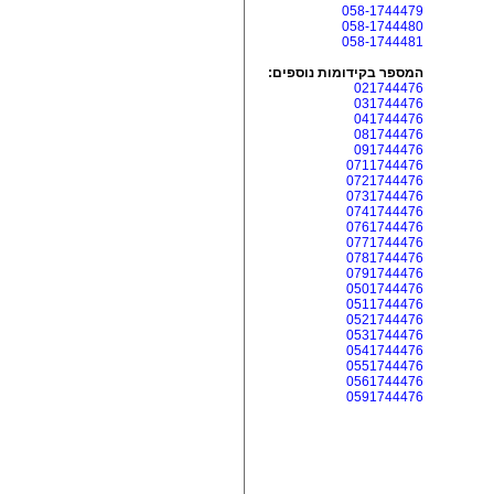
058-1744479
058-1744480
058-1744481
המספר בקידומות נוספים:
021744476
031744476
041744476
081744476
091744476
0711744476
0721744476
0731744476
0741744476
0761744476
0771744476
0781744476
0791744476
0501744476
0511744476
0521744476
0531744476
0541744476
0551744476
0561744476
0591744476