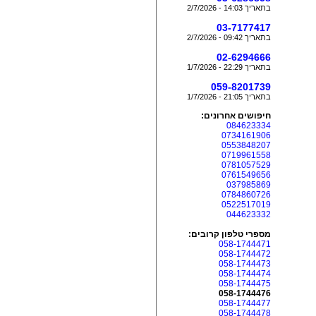
בתאריך 14:03 - 2/7/2026
03-7177417
בתאריך 09:42 - 2/7/2026
02-6294666
בתאריך 22:29 - 1/7/2026
059-8201739
בתאריך 21:05 - 1/7/2026
חיפושים אחרונים:
084623334
0734161906
0553848207
0719961558
0781057529
0761549656
037985869
0784860726
0522517019
044623332
מספרי טלפון קרובים:
058-1744471
058-1744472
058-1744473
058-1744474
058-1744475
058-1744476
058-1744477
058-1744478