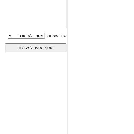
סוג השיחה: