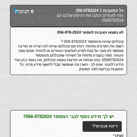
כל התגובות ל 056-9782024
0 תגובות
עזרו לאחרים וכתבו את הניסיון שלכם עם
0569782024
לא נמצאו תגובות למספר 056-978-2024
קיבלתם שיחה מהמספר 056-9782024 ?
רשמו את הפרטים מתחת. דווחו אם קיבלתם שיחה לא רצוייה או הודעה
ממספר לא מוכר על מנת לסייע לגולשים האחרים או להזהיר אותם מפני
הונאה. ספרו בקצרה מתחת על השיחה שקיבלתם מהמספר
0569782024: כמה שיחות או הודעות טקסט קיבלתם, מה נאמר בהן ועוד
מידע רלוונטי. שימו לב - תארו מה שאפשר מבלי לחשוף מידע פרטי, כל
התגובות נבדקות לפני הופעתן.
יש לך מידע נוסף לגבי המספר 056-9782024?
דיווח אנונימי?
שמך: