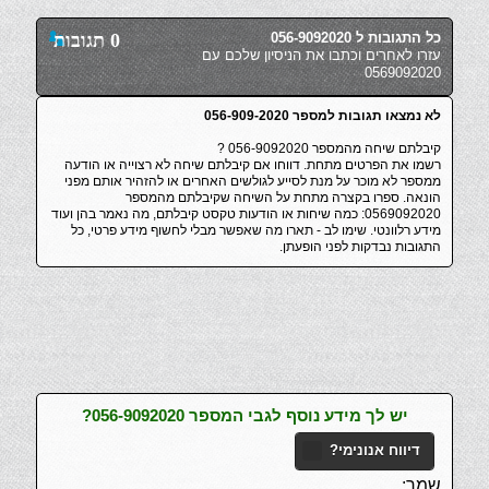
כל התגובות ל 056-9092020
0 תגובות
עזרו לאחרים וכתבו את הניסיון שלכם עם
0569092020
לא נמצאו תגובות למספר 056-909-2020
קיבלתם שיחה מהמספר 056-9092020 ?
רשמו את הפרטים מתחת. דווחו אם קיבלתם שיחה לא רצוייה או הודעה
ממספר לא מוכר על מנת לסייע לגולשים האחרים או להזהיר אותם מפני
הונאה. ספרו בקצרה מתחת על השיחה שקיבלתם מהמספר
0569092020: כמה שיחות או הודעות טקסט קיבלתם, מה נאמר בהן ועוד
מידע רלוונטי. שימו לב - תארו מה שאפשר מבלי לחשוף מידע פרטי, כל
התגובות נבדקות לפני הופעתן.
יש לך מידע נוסף לגבי המספר 056-9092020?
דיווח אנונימי?
שמך: