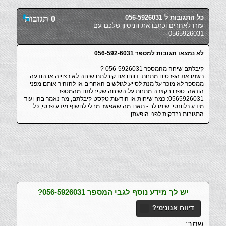
כל התגובות ל 056-5926031
0 תגובות
עזרו לאחרים וכתבו את הניסיון שלכם עם
0565926031
לא נמצאו תגובות למספר 056-592-6031
קיבלתם שיחה מהמספר 056-5926031 ?
רשמו את הפרטים מתחת. דווחו אם קיבלתם שיחה לא רצוייה או הודעה
ממספר לא מוכר על מנת לסייע לגולשים האחרים או להזהיר אותם מפני
הונאה. ספרו בקצרה מתחת על השיחה שקיבלתם מהמספר
0565926031: כמה שיחות או הודעות טקסט קיבלתם, מה נאמר בהן ועוד
מידע רלוונטי. שימו לב - תארו מה שאפשר מבלי לחשוף מידע פרטי, כל
התגובות נבדקות לפני הופעתן.
יש לך מידע נוסף לגבי המספר 056-5926031?
דיווח אנונימי?
שמך: