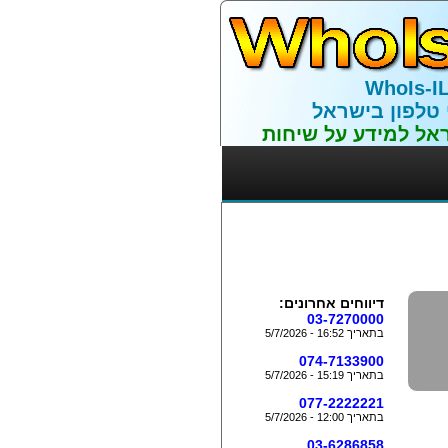
WhoIs-I
 טלפון בישראל
אל למידע על שיחות
דיווחים אחרונים:
03-7270000
בתאריך 16:52 - 5/7/2026
074-7133900
בתאריך 15:19 - 5/7/2026
077-2222221
בתאריך 12:00 - 5/7/2026
03-6286858