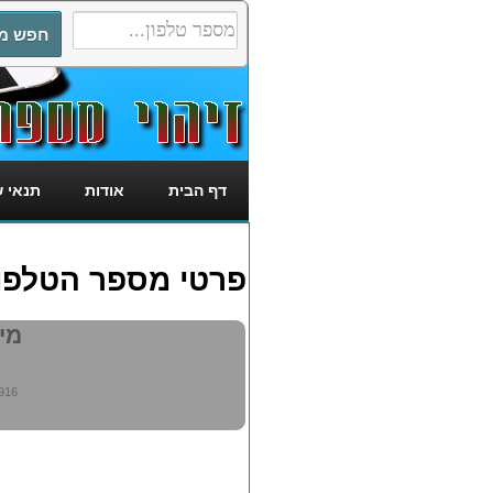
דף הבית
אודות
תנאי 
פרטי מספר הטלפון: 4758916
מי מ
916