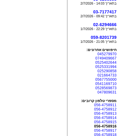
בתאריך 14:03 - 2/7/2026
03-7177417
בתאריך 09:42 - 2/7/2026
02-6294666
בתאריך 22:29 - 1/7/2026
059-8201739
בתאריך 21:05 - 1/7/2026
חיפושים אחרונים:
045279970
0749409667
0525402644
0525331994
025290858
021664733
0567755000
0541169710
0528569873
047809631
מספרי טלפון קרובים:
056-4758911
056-4758912
056-4758913
056-4758914
056-4758915
056-4758916
056-4758917
056-4758918