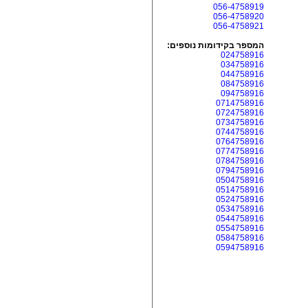
056-4758919
056-4758920
056-4758921
המספר בקידומות נוספים:
024758916
034758916
044758916
084758916
094758916
0714758916
0724758916
0734758916
0744758916
0764758916
0774758916
0784758916
0794758916
0504758916
0514758916
0524758916
0534758916
0544758916
0554758916
0584758916
0594758916