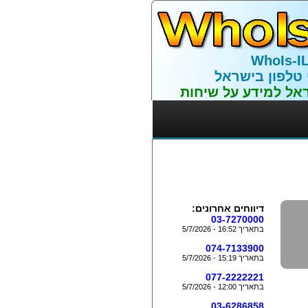
WhoIs-I
 טלפון בישראל
אל למידע על שיחות
דיווחים אחרונים:
03-7270000
בתאריך 16:52 - 5/7/2026
074-7133900
בתאריך 15:19 - 5/7/2026
077-2222221
בתאריך 12:00 - 5/7/2026
03-6286858