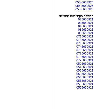
055-5650924
055-5650925
055-5650926
המספר בקידומות נוספים:
025650921
035650921
045650921
085650921
095650921
0715650921
0725650921
0735650921
0745650921
0765650921
0775650921
0785650921
0795650921
0505650921
0515650921
0525650921
0535650921
0545650921
0565650921
0585650921
0595650921