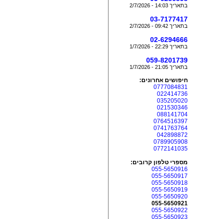
בתאריך 14:03 - 2/7/2026
03-7177417
בתאריך 09:42 - 2/7/2026
02-6294666
בתאריך 22:29 - 1/7/2026
059-8201739
בתאריך 21:05 - 1/7/2026
חיפושים אחרונים:
0777084831
022414736
035205020
021530346
088141704
0764516397
0741763764
042898872
0789905908
0772141035
מספרי טלפון קרובים:
055-5650916
055-5650917
055-5650918
055-5650919
055-5650920
055-5650921
055-5650922
055-5650923