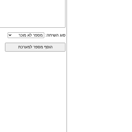
סוג השיחה: