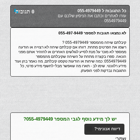
כל התגובות ל 055-4979449
0 תגובות
עזרו לאחרים וכתבו את הניסיון שלכם עם
0554979449
לא נמצאו תגובות למספר 055-497-9449
קיבלתם שיחה מהמספר 055-4979449 ?
רשמו את הפרטים מתחת. דווחו אם קיבלתם שיחה לא רצוייה או הודעה
ממספר לא מוכר על מנת לסייע לגולשים האחרים או להזהיר אותם מפני
הונאה. ספרו בקצרה מתחת על השיחה שקיבלתם מהמספר
0554979449: כמה שיחות או הודעות טקסט קיבלתם, מה נאמר בהן ועוד
מידע רלוונטי. שימו לב - תארו מה שאפשר מבלי לחשוף מידע פרטי, כל
התגובות נבדקות לפני הופעתן.
יש לך מידע נוסף לגבי המספר 055-4979449?
דיווח אנונימי?
שמך: