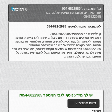
כל התגובות ל 054-6822985
0 תגובות
עזרו לאחרים וכתבו את הניסיון שלכם עם
0546822985
לא נמצאו תגובות למספר 054-682-2985
קיבלתם שיחה מהמספר 054-6822985 ?
רשמו את הפרטים מתחת. דווחו אם קיבלתם שיחה לא רצוייה או הודעה
ממספר לא מוכר על מנת לסייע לגולשים האחרים או להזהיר אותם מפני
הונאה. ספרו בקצרה מתחת על השיחה שקיבלתם מהמספר
0546822985: כמה שיחות או הודעות טקסט קיבלתם, מה נאמר בהן ועוד
מידע רלוונטי. שימו לב - תארו מה שאפשר מבלי לחשוף מידע פרטי, כל
התגובות נבדקות לפני הופעתן.
יש לך מידע נוסף לגבי המספר 054-6822985?
דיווח אנונימי?
שמך: