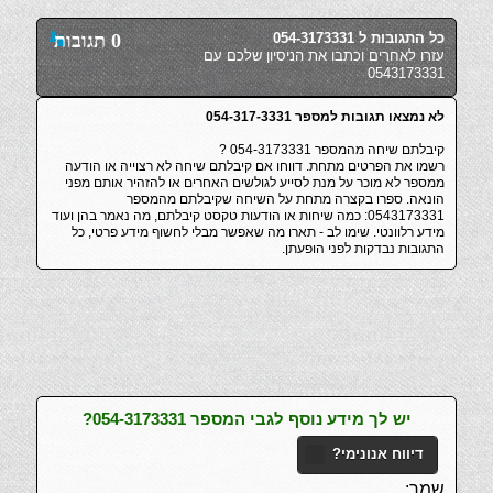
כל התגובות ל 054-3173331
0 תגובות
עזרו לאחרים וכתבו את הניסיון שלכם עם
0543173331
לא נמצאו תגובות למספר 054-317-3331
קיבלתם שיחה מהמספר 054-3173331 ?
רשמו את הפרטים מתחת. דווחו אם קיבלתם שיחה לא רצוייה או הודעה
ממספר לא מוכר על מנת לסייע לגולשים האחרים או להזהיר אותם מפני
הונאה. ספרו בקצרה מתחת על השיחה שקיבלתם מהמספר
0543173331: כמה שיחות או הודעות טקסט קיבלתם, מה נאמר בהן ועוד
מידע רלוונטי. שימו לב - תארו מה שאפשר מבלי לחשוף מידע פרטי, כל
התגובות נבדקות לפני הופעתן.
יש לך מידע נוסף לגבי המספר 054-3173331?
דיווח אנונימי?
שמך: