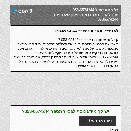
כל התגובות ל 053-6574244
0 תגובות
עזרו לאחרים וכתבו את הניסיון שלכם עם
0536574244
לא נמצאו תגובות למספר 053-657-4244
קיבלתם שיחה מהמספר 053-6574244 ?
רשמו את הפרטים מתחת. דווחו אם קיבלתם שיחה לא רצוייה או הודעה
ממספר לא מוכר על מנת לסייע לגולשים האחרים או להזהיר אותם מפני
הונאה. ספרו בקצרה מתחת על השיחה שקיבלתם מהמספר
0536574244: כמה שיחות או הודעות טקסט קיבלתם, מה נאמר בהן ועוד
מידע רלוונטי. שימו לב - תארו מה שאפשר מבלי לחשוף מידע פרטי, כל
התגובות נבדקות לפני הופעתן.
יש לך מידע נוסף לגבי המספר 053-6574244?
דיווח אנונימי?
שמך: