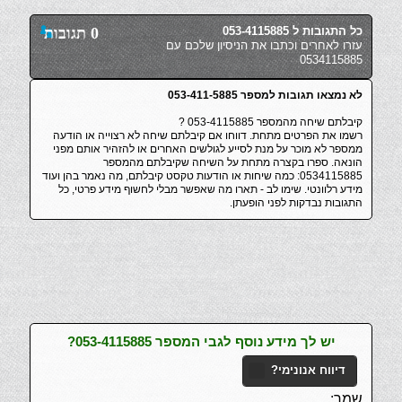
כל התגובות ל 053-4115885
0 תגובות
עזרו לאחרים וכתבו את הניסיון שלכם עם
0534115885
לא נמצאו תגובות למספר 053-411-5885
קיבלתם שיחה מהמספר 053-4115885 ?
רשמו את הפרטים מתחת. דווחו אם קיבלתם שיחה לא רצוייה או הודעה
ממספר לא מוכר על מנת לסייע לגולשים האחרים או להזהיר אותם מפני
הונאה. ספרו בקצרה מתחת על השיחה שקיבלתם מהמספר
0534115885: כמה שיחות או הודעות טקסט קיבלתם, מה נאמר בהן ועוד
מידע רלוונטי. שימו לב - תארו מה שאפשר מבלי לחשוף מידע פרטי, כל
התגובות נבדקות לפני הופעתן.
יש לך מידע נוסף לגבי המספר 053-4115885?
דיווח אנונימי?
שמך: