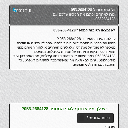
כל התגובות ל 053-2684128
0 תגובות
עזרו לאחרים וכתבו את הניסיון שלכם עם
0532684128
לא נמצאו תגובות למספר 053-268-4128
קיבלתם שיחה מהמספר 053-2684128 ?
רשמו את הפרטים מתחת. דווחו אם קיבלתם שיחה לא רצוייה או הודעה
ממספר לא מוכר על מנת לסייע לגולשים האחרים או להזהיר אותם מפני
הונאה. ספרו בקצרה מתחת על השיחה שקיבלתם מהמספר
0532684128: כמה שיחות או הודעות טקסט קיבלתם, מה נאמר בהן ועוד
מידע רלוונטי. שימו לב - תארו מה שאפשר מבלי לחשוף מידע פרטי, כל
התגובות נבדקות לפני הופעתן.
יש לך מידע נוסף לגבי המספר 053-2684128?
דיווח אנונימי?
שמך: