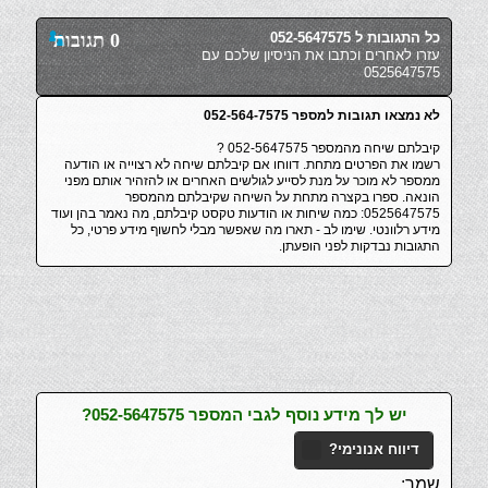
כל התגובות ל 052-5647575
0 תגובות
עזרו לאחרים וכתבו את הניסיון שלכם עם
0525647575
לא נמצאו תגובות למספר 052-564-7575
קיבלתם שיחה מהמספר 052-5647575 ?
רשמו את הפרטים מתחת. דווחו אם קיבלתם שיחה לא רצוייה או הודעה
ממספר לא מוכר על מנת לסייע לגולשים האחרים או להזהיר אותם מפני
הונאה. ספרו בקצרה מתחת על השיחה שקיבלתם מהמספר
0525647575: כמה שיחות או הודעות טקסט קיבלתם, מה נאמר בהן ועוד
מידע רלוונטי. שימו לב - תארו מה שאפשר מבלי לחשוף מידע פרטי, כל
התגובות נבדקות לפני הופעתן.
יש לך מידע נוסף לגבי המספר 052-5647575?
דיווח אנונימי?
שמך: