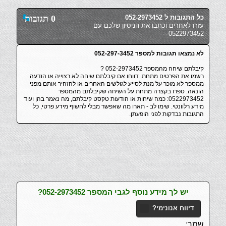
כל התגובות ל 052-2973452
0 תגובות
עזרו לאחרים וכתבו את הניסיון שלכם עם
0522973452
לא נמצאו תגובות למספר 052-297-3452
קיבלתם שיחה מהמספר 052-2973452 ?
רשמו את הפרטים מתחת. דווחו אם קיבלתם שיחה לא רצוייה או הודעה
ממספר לא מוכר על מנת לסייע לגולשים האחרים או להזהיר אותם מפני
הונאה. ספרו בקצרה מתחת על השיחה שקיבלתם מהמספר
0522973452: כמה שיחות או הודעות טקסט קיבלתם, מה נאמר בהן ועוד
מידע רלוונטי. שימו לב - תארו מה שאפשר מבלי לחשוף מידע פרטי, כל
התגובות נבדקות לפני הופעתן.
יש לך מידע נוסף לגבי המספר 052-2973452?
דיווח אנונימי?
שמך: