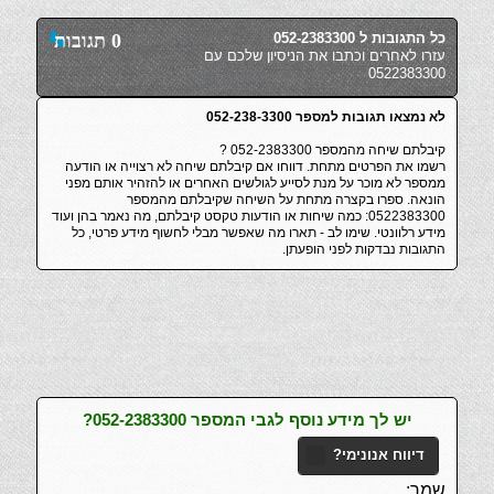
כל התגובות ל 052-2383300
0 תגובות
עזרו לאחרים וכתבו את הניסיון שלכם עם
0522383300
לא נמצאו תגובות למספר 052-238-3300
קיבלתם שיחה מהמספר 052-2383300 ?
רשמו את הפרטים מתחת. דווחו אם קיבלתם שיחה לא רצוייה או הודעה
ממספר לא מוכר על מנת לסייע לגולשים האחרים או להזהיר אותם מפני
הונאה. ספרו בקצרה מתחת על השיחה שקיבלתם מהמספר
0522383300: כמה שיחות או הודעות טקסט קיבלתם, מה נאמר בהן ועוד
מידע רלוונטי. שימו לב - תארו מה שאפשר מבלי לחשוף מידע פרטי, כל
התגובות נבדקות לפני הופעתן.
יש לך מידע נוסף לגבי המספר 052-2383300?
דיווח אנונימי?
שמך: