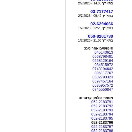
בתאריך 14:03 - 2/7/2026
03-7177417
בתאריך 09:42 - 2/7/2026
02-6294666
בתאריך 22:29 - 1/7/2026
059-8201739
בתאריך 21:05 - 1/7/2026
חיפושים אחרונים:
045143613
0568798481
0558129164
034515972
0743194642
096117767
0502793323
0597457164
0585957572
0745550847
מספרי טלפון קרובים:
052-2183791
052-2183792
052-2183793
052-2183794
052-2183795
052-2183796
052-2183797
052-2183798