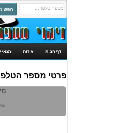
דף הבית
אודות
תנאי 
פרטי מספר הטלפון: 2183796
מי מ
796