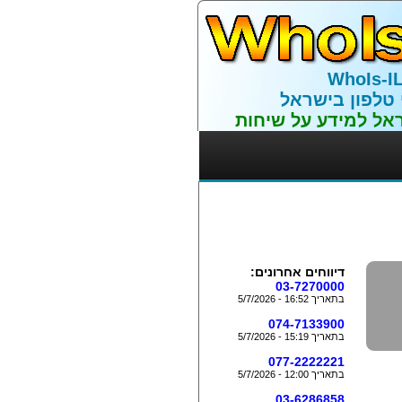
WhoIs-I
 טלפון בישראל
אל למידע על שיחות
דיווחים אחרונים:
03-7270000
בתאריך 16:52 - 5/7/2026
074-7133900
בתאריך 15:19 - 5/7/2026
077-2222221
בתאריך 12:00 - 5/7/2026
03-6286858