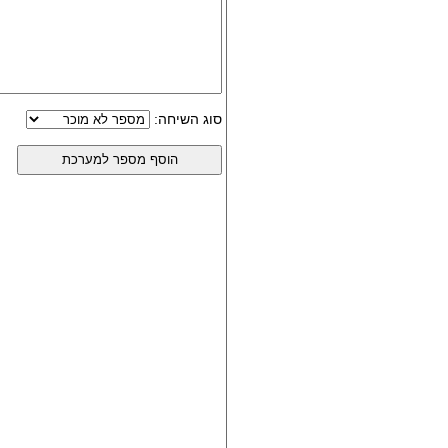
סוג השיחה: