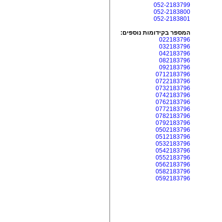
052-2183799
052-2183800
052-2183801
המספר בקידומות נוספים:
022183796
032183796
042183796
082183796
092183796
0712183796
0722183796
0732183796
0742183796
0762183796
0772183796
0782183796
0792183796
0502183796
0512183796
0532183796
0542183796
0552183796
0562183796
0582183796
0592183796