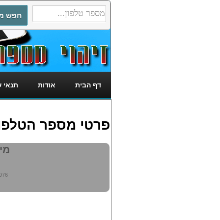
דף הבית
אודות
תנאי 
פרטי מספר הטלפון: 6505976
מי מ
976