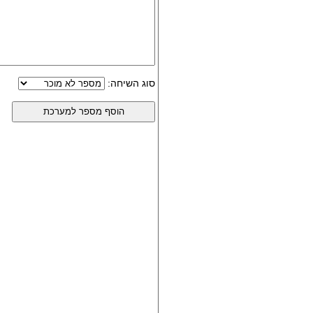
סוג השיחה: