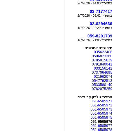
בתאריך 14:03 - 2/7/2026
03-7177417
בתאריך 09:42 - 2/7/2026
02-6294666
בתאריך 22:29 - 1/7/2026
059-8201739
בתאריך 21:05 - 1/7/2026
חיפושים אחרונים:
035622408
0506823360
0785015619
0791840041
033156142
0737064695
021962074
0547792513
0533580140
0762075259
מספרי טלפון קרובים:
051-6505971
051-6505972
051-6505973
051-6505974
051-6505975
051-6505976
051-6505977
051-6505978