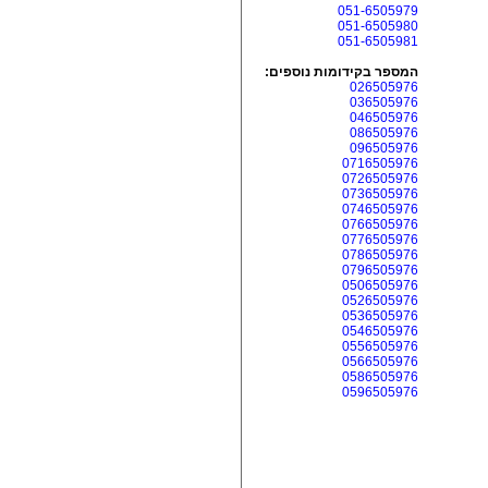
051-6505979
051-6505980
051-6505981
המספר בקידומות נוספים:
026505976
036505976
046505976
086505976
096505976
0716505976
0726505976
0736505976
0746505976
0766505976
0776505976
0786505976
0796505976
0506505976
0526505976
0536505976
0546505976
0556505976
0566505976
0586505976
0596505976