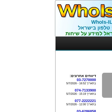
WhoIs-I
 טלפון בישראל
אל למידע על שיחות
דיווחים אחרונים:
03-7270000
בתאריך 16:52 - 5/7/2026
074-7133900
בתאריך 15:19 - 5/7/2026
077-2222221
בתאריך 12:00 - 5/7/2026
03-6286858