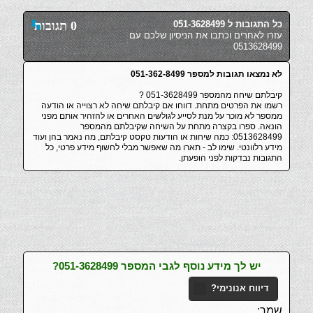
כל התגובות ל 051-3628499
0 תגובות
עזרו לאחרים וכתבו את הניסיון שלכם עם
0513628499
לא נמצאו תגובות למספר 051-362-8499
קיבלתם שיחה מהמספר 051-3628499 ?
רשמו את הפרטים מתחת. דווחו אם קיבלתם שיחה לא רצוייה או הודעה
ממספר לא מוכר על מנת לסייע לגולשים האחרים או להזהיר אותם מפני
הונאה. ספרו בקצרה מתחת על השיחה שקיבלתם מהמספר
0513628499: כמה שיחות או הודעות טקסט קיבלתם, מה נאמר בהן ועוד
מידע רלוונטי. שימו לב - תארו מה שאפשר מבלי לחשוף מידע פרטי, כל
התגובות נבדקות לפני הופעתן.
יש לך מידע נוסף לגבי המספר 051-3628499?
דיווח אנונימי?
שמך: