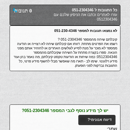
כל התגובות ל 051-2304346
0 תגובות
עזרו לאחרים וכתבו את הניסיון שלכם עם
0512304346
לא נמצאו תגובות למספר 051-230-4346
קיבלתם שיחה מהמספר 051-2304346 ?
רשמו את הפרטים מתחת. דווחו אם קיבלתם שיחה לא רצוייה או הודעה
ממספר לא מוכר על מנת לסייע לגולשים האחרים או להזהיר אותם מפני
הונאה. ספרו בקצרה מתחת על השיחה שקיבלתם מהמספר
0512304346: כמה שיחות או הודעות טקסט קיבלתם, מה נאמר בהן ועוד
מידע רלוונטי. שימו לב - תארו מה שאפשר מבלי לחשוף מידע פרטי, כל
התגובות נבדקות לפני הופעתן.
יש לך מידע נוסף לגבי המספר 051-2304346?
דיווח אנונימי?
שמך: