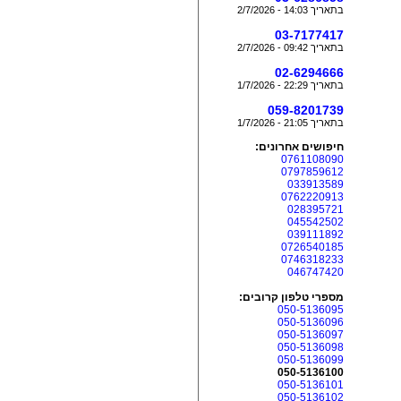
בתאריך 14:03 - 2/7/2026
03-7177417
בתאריך 09:42 - 2/7/2026
02-6294666
בתאריך 22:29 - 1/7/2026
059-8201739
בתאריך 21:05 - 1/7/2026
חיפושים אחרונים:
0761108090
0797859612
033913589
0762220913
028395721
045542502
039111892
0726540185
0746318233
046747420
מספרי טלפון קרובים:
050-5136095
050-5136096
050-5136097
050-5136098
050-5136099
050-5136100
050-5136101
050-5136102