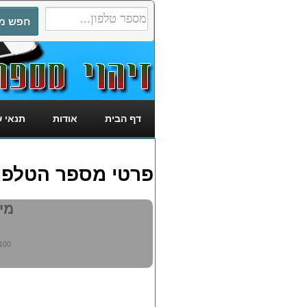
דף הבית
אודות
תנאי 
פרטי מספר הטלפון: 5136100
מי מ
100