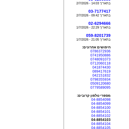
בתאריך 14:03 - 2/7/2026
03-7177417
בתאריך 09:42 - 2/7/2026
02-6294666
בתאריך 22:29 - 1/7/2026
059-8201739
בתאריך 21:05 - 1/7/2026
חיפושים אחרונים:
0786372936
0741950886
0748091073
0712060118
041874430
089417619
042151832
0798355934
0509120680
0779589095
מספרי טלפון קרובים:
04-8854098
04-8854099
04-8854100
04-8854101
04-8854102
04-8854103
04-8854104
04-8854105