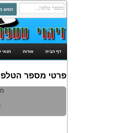
דף הבית
אודות
תנאי 
פרטי מספר הטלפון: 854103
מי 
3