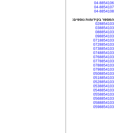
04-8854106
04-8854107
04-8854108
המספר בקידומות נוספים:
028854103
038854103
088854103
098854103
0718854103
0728854103
0738854103
0748854103
0768854103
0778854103
0788854103
0798854103
0508854103
0518854103
0528854103
0538854103
0548854103
0558854103
0568854103
0588854103
0598854103