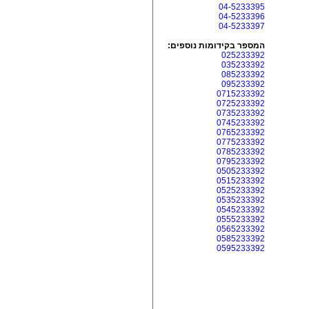
04-5233395
04-5233396
04-5233397
המספר בקידומות נוספים:
025233392
035233392
085233392
095233392
0715233392
0725233392
0735233392
0745233392
0765233392
0775233392
0785233392
0795233392
0505233392
0515233392
0525233392
0535233392
0545233392
0555233392
0565233392
0585233392
0595233392