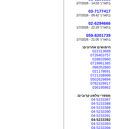
בתאריך 14:03 - 2/7/2026
03-7177417
בתאריך 09:42 - 2/7/2026
02-6294666
בתאריך 22:29 - 1/7/2026
059-8201739
בתאריך 21:05 - 1/7/2026
חיפושים אחרונים:
022313689
0726403757
028833960
0719961385
098352860
021178691
0721338998
0502629894
0782329917
036195862
מספרי טלפון קרובים:
04-5233387
04-5233388
04-5233389
04-5233390
04-5233391
04-5233392
04-5233393
04-5233394