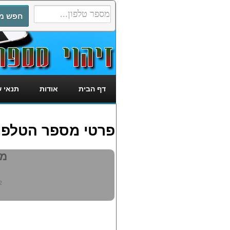
דף הבית
אודות
תנאי 
פרטי מספר הטלפון: 233392
מי 
2