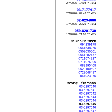
בתאריך 14:03 - 2/7/2026
03-7177417
בתאריך 09:42 - 2/7/2026
02-6294666
בתאריך 22:29 - 1/7/2026
059-8201739
בתאריך 21:05 - 1/7/2026
חיפושים אחרונים:
094239178
0541538266
0508030001
0541282477
0711674227
0711076305
088995408
0529100597
0728048487
044923976
מספרי טלפון קרובים:
03-5297640
03-5297641
03-5297642
03-5297643
03-5297644
03-5297645
03-5297646
03-5297647