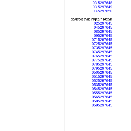
03-5297648
03-5297649
03-5297650
המספר בקידומות נוספים:
025297645
045297645
085297645
095297645
0715297645
0725297645
0735297645
0745297645
0765297645
0775297645
0785297645
0795297645
0505297645
0515297645
0525297645
0535297645
0545297645
0555297645
0565297645
0585297645
0595297645