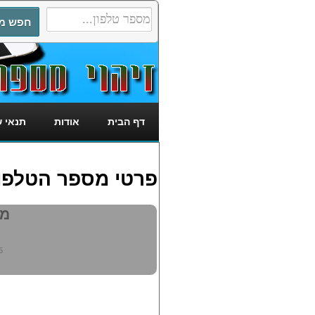
דף הבית
אודות
תנאי 
פרטי מספר הטלפון: 297645
מי 
5