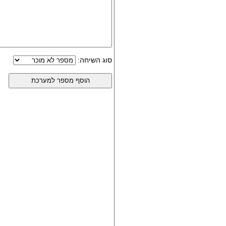
סוג השיחה: