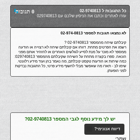
כל התגובות ל 02-9740813
0 תגובות
עזרו לאחרים וכתבו את הניסיון שלכם עם 029740813
לא נמצאו תגובות למספר 02-974-0813
קיבלתם שיחה מהמספר 02-9740813 ?
רשמו את הפרטים מתחת. דווחו אם קיבלתם שיחה לא רצוייה או הודעה
ממספר לא מוכר על מנת לסייע לגולשים האחרים או להזהיר אותם מפני
הונאה. ספרו בקצרה מתחת על השיחה שקיבלתם מהמספר 029740813:
כמה שיחות או הודעות טקסט קיבלתם, מה נאמר בהן ועוד מידע רלוונטי.
שימו לב - תארו מה שאפשר מבלי לחשוף מידע פרטי, כל התגובות נבדקות
לפני הופעתן.
יש לך מידע נוסף לגבי המספר 02-9740813?
דיווח אנונימי?
שמך: