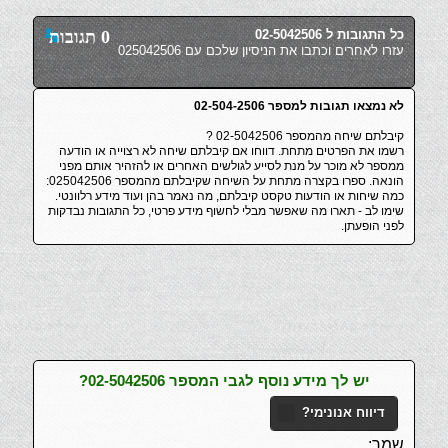
כל התגובות ל 02-5042506
0 תגובות
עזרו לאחרים וכתבו את הניסיון שלכם עם 025042506
לא נמצאו תגובות למספר 02-504-2506
קיבלתם שיחה מהמספר 02-5042506 ?
רשמו את הפרטים מתחת. דווחו אם קיבלתם שיחה לא רצוייה או הודעה
ממספר לא מוכר על מנת לסייע לגולשים האחרים או להזהיר אותם מפני
הונאה. ספרו בקצרה מתחת על השיחה שקיבלתם מהמספר 025042506:
כמה שיחות או הודעות טקסט קיבלתם, מה נאמר בהן ועוד מידע רלוונטי.
שימו לב - תארו מה שאפשר מבלי לחשוף מידע פרטי, כל התגובות נבדקות
לפני הופעתן.
יש לך מידע נוסף לגבי המספר 02-5042506?
דיווח אנונימי?
שמך: