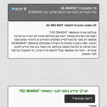
כל התגובות ל 02-3844547
0 תגובות
עזרו לאחרים וכתבו את הניסיון שלכם עם 023844547
לא נמצאו תגובות למספר 02-384-4547
קיבלתם שיחה מהמספר 02-3844547 ?
רשמו את הפרטים מתחת. דווחו אם קיבלתם שיחה לא רצוייה או הודעה
ממספר לא מוכר על מנת לסייע לגולשים האחרים או להזהיר אותם מפני
הונאה. ספרו בקצרה מתחת על השיחה שקיבלתם מהמספר 023844547:
כמה שיחות או הודעות טקסט קיבלתם, מה נאמר בהן ועוד מידע רלוונטי.
שימו לב - תארו מה שאפשר מבלי לחשוף מידע פרטי, כל התגובות נבדקות
לפני הופעתן.
יש לך מידע נוסף לגבי המספר 02-3844547?
דיווח אנונימי?
שמך: