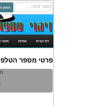
דף הבית
אודות
תנאי 
פרטי מספר הטלפון: 052742
מי 
2