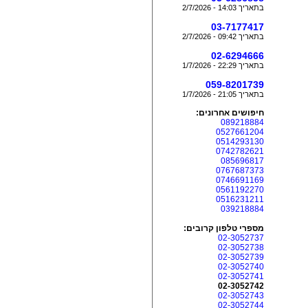
בתאריך 14:03 - 2/7/2026
03-7177417
בתאריך 09:42 - 2/7/2026
02-6294666
בתאריך 22:29 - 1/7/2026
059-8201739
בתאריך 21:05 - 1/7/2026
חיפושים אחרונים:
089218884
0527661204
0514293130
0742782621
085696817
0767687373
0746691169
0561192270
0516231211
039218884
מספרי טלפון קרובים:
02-3052737
02-3052738
02-3052739
02-3052740
02-3052741
02-3052742
02-3052743
02-3052744