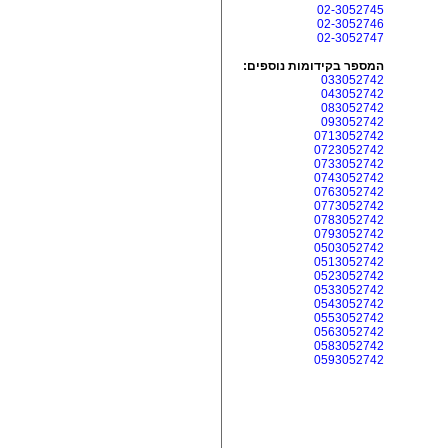
02-3052745
02-3052746
02-3052747
המספר בקידומות נוספים:
033052742
043052742
083052742
093052742
0713052742
0723052742
0733052742
0743052742
0763052742
0773052742
0783052742
0793052742
0503052742
0513052742
0523052742
0533052742
0543052742
0553052742
0563052742
0583052742
0593052742