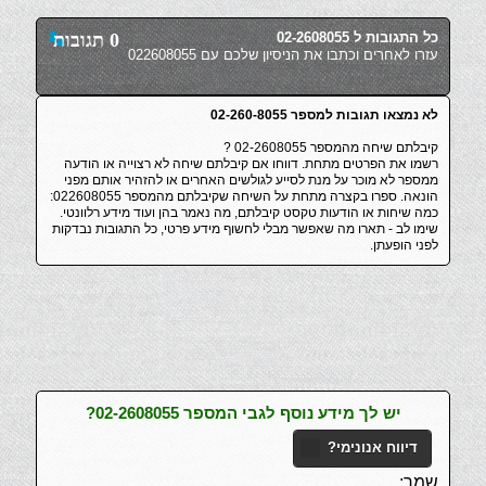
כל התגובות ל 02-2608055
0 תגובות
עזרו לאחרים וכתבו את הניסיון שלכם עם 022608055
לא נמצאו תגובות למספר 02-260-8055
קיבלתם שיחה מהמספר 02-2608055 ?
רשמו את הפרטים מתחת. דווחו אם קיבלתם שיחה לא רצוייה או הודעה
ממספר לא מוכר על מנת לסייע לגולשים האחרים או להזהיר אותם מפני
הונאה. ספרו בקצרה מתחת על השיחה שקיבלתם מהמספר 022608055:
כמה שיחות או הודעות טקסט קיבלתם, מה נאמר בהן ועוד מידע רלוונטי.
שימו לב - תארו מה שאפשר מבלי לחשוף מידע פרטי, כל התגובות נבדקות
לפני הופעתן.
יש לך מידע נוסף לגבי המספר 02-2608055?
דיווח אנונימי?
שמך: