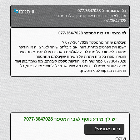
כל התגובות ל 077-3647028
0 תגובות
עזרו לאחרים וכתבו את הניסיון שלכם עם
0773647028
לא נמצאו תגובות למספר 077-364-7028
קיבלתם שיחה מהמספר 077-3647028 ?
רשמו את הפרטים מתחת. דווחו אם קיבלתם שיחה לא רצוייה או הודעה
ממספר לא מוכר על מנת לסייע לגולשים האחרים או להזהיר אותם מפני
הונאה. ספרו בקצרה מתחת על השיחה שקיבלתם מהמספר
0773647028: כמה שיחות או הודעות טקסט קיבלתם, מה נאמר בהן ועוד
מידע רלוונטי. שימו לב - תארו מה שאפשר מבלי לחשוף מידע פרטי, כל
התגובות נבדקות לפני הופעתן.
יש לך מידע נוסף לגבי המספר 077-3647028?
דיווח אנונימי?
שמך: