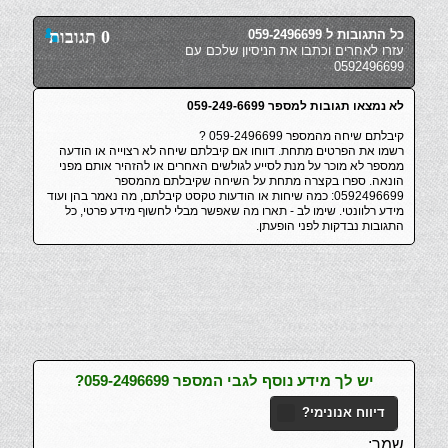
כל התגובות ל 059-2496699
0 תגובות
עזרו לאחרים וכתבו את הניסיון שלכם עם
0592496699
לא נמצאו תגובות למספר 059-249-6699
קיבלתם שיחה מהמספר 059-2496699 ?
רשמו את הפרטים מתחת. דווחו אם קיבלתם שיחה לא רצוייה או הודעה
ממספר לא מוכר על מנת לסייע לגולשים האחרים או להזהיר אותם מפני
הונאה. ספרו בקצרה מתחת על השיחה שקיבלתם מהמספר
0592496699: כמה שיחות או הודעות טקסט קיבלתם, מה נאמר בהן ועוד
מידע רלוונטי. שימו לב - תארו מה שאפשר מבלי לחשוף מידע פרטי, כל
התגובות נבדקות לפני הופעתן.
יש לך מידע נוסף לגבי המספר 059-2496699?
דיווח אנונימי?
שמך: