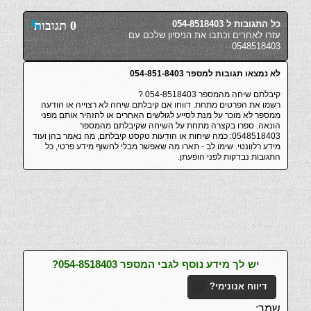
כל התגובות ל 054-8518403
0 תגובות
עזרו לאחרים וכתבו את הניסיון שלכם עם
0548518403
לא נמצאו תגובות למספר 054-851-8403
קיבלתם שיחה מהמספר 054-8518403 ?
רשמו את הפרטים מתחת. דווחו אם קיבלתם שיחה לא רצוייה או הודעה
ממספר לא מוכר על מנת לסייע לגולשים האחרים או להזהיר אותם מפני
הונאה. ספרו בקצרה מתחת על השיחה שקיבלתם מהמספר
0548518403: כמה שיחות או הודעות טקסט קיבלתם, מה נאמר בהן ועוד
מידע רלוונטי. שימו לב - תארו מה שאפשר מבלי לחשוף מידע פרטי, כל
התגובות נבדקות לפני הופעתן.
יש לך מידע נוסף לגבי המספר 054-8518403?
דיווח אנונימי?
שמך: