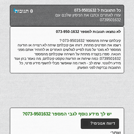
כל התגובות ל 073-9501632
0 תגובות
עזרו לאחרים וכתבו את הניסיון שלכם עם
0739501632
לא נמצאו תגובות למספר 073-950-1632
קיבלתם שיחה מהמספר 073-9501632 ?
רשמו את הפרטים מתחת. דווחו אם קיבלתם שיחה לא רצוייה או הודעה
ממספר לא מוכר על מנת לסייע לגולשים האחרים או להזהיר אותם מפני
הונאה. ספרו בקצרה מתחת על השיחה שקיבלתם מהמספר
0739501632: כמה שיחות או הודעות טקסט קיבלתם, מה נאמר בהן ועוד
מידע רלוונטי. שימו לב - תארו מה שאפשר מבלי לחשוף מידע פרטי, כל
התגובות נבדקות לפני הופעתן.
יש לך מידע נוסף לגבי המספר 073-9501632?
דיווח אנונימי?
שמך: