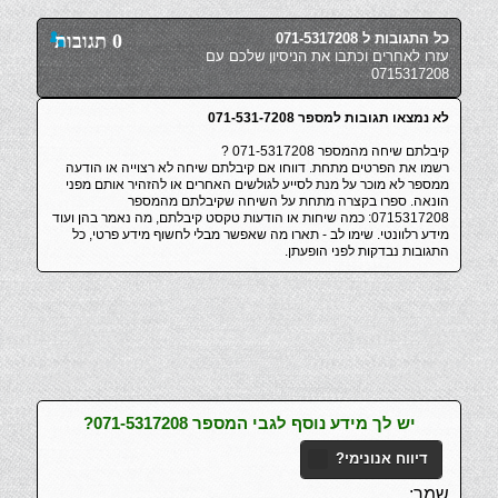
כל התגובות ל 071-5317208
0 תגובות
עזרו לאחרים וכתבו את הניסיון שלכם עם
0715317208
לא נמצאו תגובות למספר 071-531-7208
קיבלתם שיחה מהמספר 071-5317208 ?
רשמו את הפרטים מתחת. דווחו אם קיבלתם שיחה לא רצוייה או הודעה
ממספר לא מוכר על מנת לסייע לגולשים האחרים או להזהיר אותם מפני
הונאה. ספרו בקצרה מתחת על השיחה שקיבלתם מהמספר
0715317208: כמה שיחות או הודעות טקסט קיבלתם, מה נאמר בהן ועוד
מידע רלוונטי. שימו לב - תארו מה שאפשר מבלי לחשוף מידע פרטי, כל
התגובות נבדקות לפני הופעתן.
יש לך מידע נוסף לגבי המספר 071-5317208?
דיווח אנונימי?
שמך: