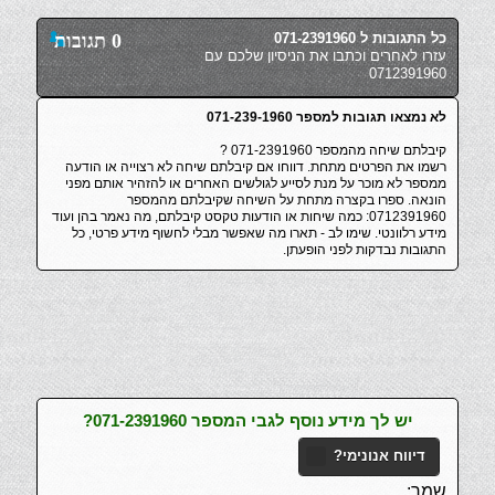
כל התגובות ל 071-2391960
0 תגובות
עזרו לאחרים וכתבו את הניסיון שלכם עם
0712391960
לא נמצאו תגובות למספר 071-239-1960
קיבלתם שיחה מהמספר 071-2391960 ?
רשמו את הפרטים מתחת. דווחו אם קיבלתם שיחה לא רצוייה או הודעה
ממספר לא מוכר על מנת לסייע לגולשים האחרים או להזהיר אותם מפני
הונאה. ספרו בקצרה מתחת על השיחה שקיבלתם מהמספר
0712391960: כמה שיחות או הודעות טקסט קיבלתם, מה נאמר בהן ועוד
מידע רלוונטי. שימו לב - תארו מה שאפשר מבלי לחשוף מידע פרטי, כל
התגובות נבדקות לפני הופעתן.
יש לך מידע נוסף לגבי המספר 071-2391960?
דיווח אנונימי?
שמך: