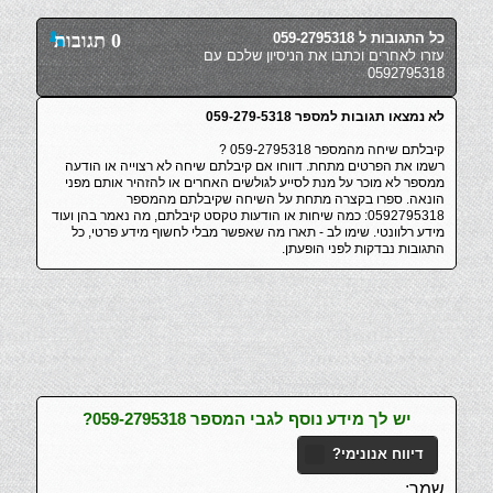
כל התגובות ל 059-2795318
0 תגובות
עזרו לאחרים וכתבו את הניסיון שלכם עם
0592795318
לא נמצאו תגובות למספר 059-279-5318
קיבלתם שיחה מהמספר 059-2795318 ?
רשמו את הפרטים מתחת. דווחו אם קיבלתם שיחה לא רצוייה או הודעה
ממספר לא מוכר על מנת לסייע לגולשים האחרים או להזהיר אותם מפני
הונאה. ספרו בקצרה מתחת על השיחה שקיבלתם מהמספר
0592795318: כמה שיחות או הודעות טקסט קיבלתם, מה נאמר בהן ועוד
מידע רלוונטי. שימו לב - תארו מה שאפשר מבלי לחשוף מידע פרטי, כל
התגובות נבדקות לפני הופעתן.
יש לך מידע נוסף לגבי המספר 059-2795318?
דיווח אנונימי?
שמך: