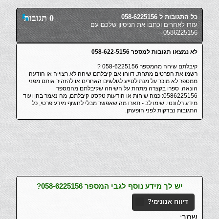
כל התגובות ל 058-6225156
0 תגובות
עזרו לאחרים וכתבו את הניסיון שלכם עם
0586225156
לא נמצאו תגובות למספר 058-622-5156
קיבלתם שיחה מהמספר 058-6225156 ?
רשמו את הפרטים מתחת. דווחו אם קיבלתם שיחה לא רצוייה או הודעה
ממספר לא מוכר על מנת לסייע לגולשים האחרים או להזהיר אותם מפני
הונאה. ספרו בקצרה מתחת על השיחה שקיבלתם מהמספר
0586225156: כמה שיחות או הודעות טקסט קיבלתם, מה נאמר בהן ועוד
מידע רלוונטי. שימו לב - תארו מה שאפשר מבלי לחשוף מידע פרטי, כל
התגובות נבדקות לפני הופעתן.
יש לך מידע נוסף לגבי המספר 058-6225156?
דיווח אנונימי?
שמך: