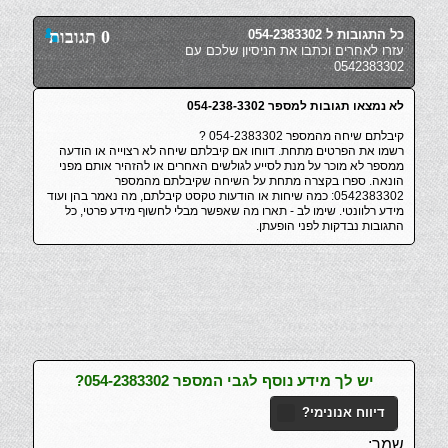
כל התגובות ל 054-2383302
0 תגובות
עזרו לאחרים וכתבו את הניסיון שלכם עם
0542383302
לא נמצאו תגובות למספר 054-238-3302
קיבלתם שיחה מהמספר 054-2383302 ?
רשמו את הפרטים מתחת. דווחו אם קיבלתם שיחה לא רצוייה או הודעה
ממספר לא מוכר על מנת לסייע לגולשים האחרים או להזהיר אותם מפני
הונאה. ספרו בקצרה מתחת על השיחה שקיבלתם מהמספר
0542383302: כמה שיחות או הודעות טקסט קיבלתם, מה נאמר בהן ועוד
מידע רלוונטי. שימו לב - תארו מה שאפשר מבלי לחשוף מידע פרטי, כל
התגובות נבדקות לפני הופעתן.
יש לך מידע נוסף לגבי המספר 054-2383302?
דיווח אנונימי?
שמך: