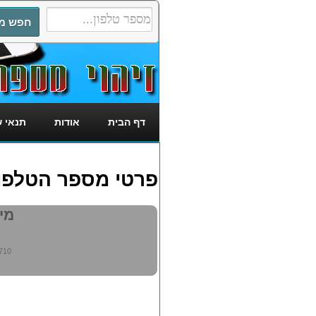
דף הבית
אודות
תנאי 
פרטי מספר הטלפון: 7480710
מי מ
710