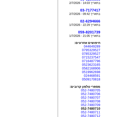
בתאריך 14:03 - 2/7/2026
03-7177417
בתאריך 09:42 - 2/7/2026
02-6294666
בתאריך 22:29 - 1/7/2026
059-8201739
בתאריך 21:05 - 1/7/2026
חיפושים אחרונים:
044649289
0795329527
0785329527
0715237547
0716487796
0523623165
0582168906
0519962698
024468591
0509170818
מספרי טלפון קרובים:
052-7480705
052-7480706
052-7480707
052-7480708
052-7480709
052-7480710
052-7480711
052-7480712