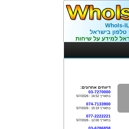
WhoIs-I
 טלפון בישראל
אל למידע על שיחות
דיווחים אחרונים:
03-7270000
בתאריך 16:52 - 5/7/2026
074-7133900
בתאריך 15:19 - 5/7/2026
077-2222221
בתאריך 12:00 - 5/7/2026
03-6286858