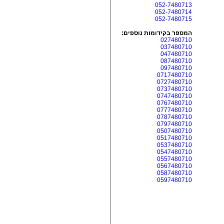
052-7480713
052-7480714
052-7480715
המספר בקידומות נוספים:
027480710
037480710
047480710
087480710
097480710
0717480710
0727480710
0737480710
0747480710
0767480710
0777480710
0787480710
0797480710
0507480710
0517480710
0537480710
0547480710
0557480710
0567480710
0587480710
0597480710